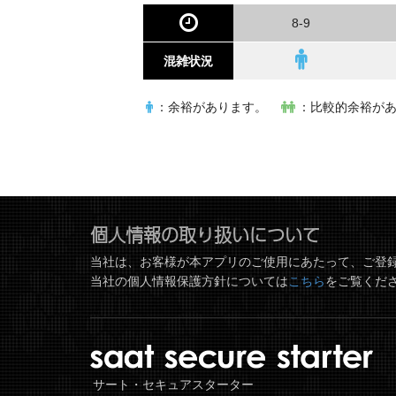
8-9
混雑状況
：余裕があります。
：比較的余裕が
個人情報の取り扱いについて
当社は、お客様が本アプリのご使用にあたって、ご登
当社の個人情報保護方針については
こちら
をご覧くだ
サート・セキュアスターター