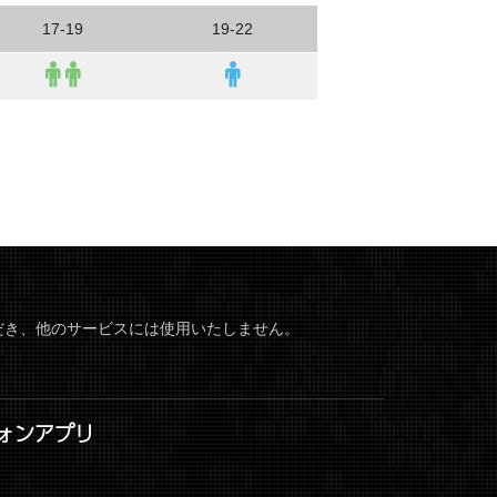
17-19
19-22
だき、他のサービスには使用いたしません。
ォンアプリ