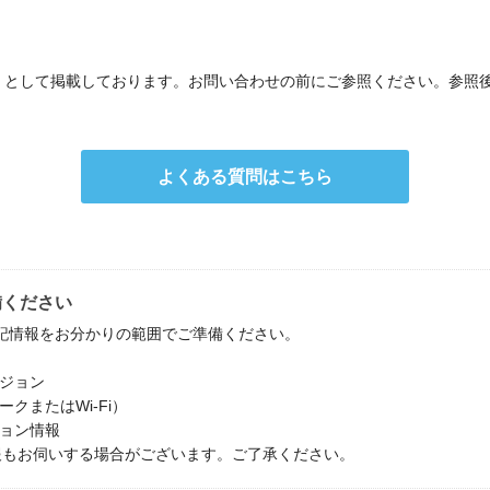
」として掲載しております。お問い合わせの前にご参照ください。参照後
よくある質問はこちら
備ください
記情報をお分かりの範囲でご準備ください。
ージョン
クまたはWi-Fi）
ョン情報
報もお伺いする場合がございます。ご了承ください。