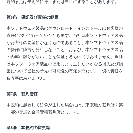
時的または長期的に停止または中止にすることがあります。
第6条 保証及び責任の範囲
本ソフトウェア製品のダウンロード・インストールはお客様の
責任において行っていただきます。当社は本ソフトウェア製品
がお客様の要望にかなうものであること、本ソフトウェア製品
の操作に障害が発生しないこと、および、本ソフトウェア製品
の内容に誤りがないことを保証するものではありません。当社
は本ソフトウェア製品の使用により生じたいかなる損失及び損
害について当社の予見の可能性の有無を問わず、一切の責任を
負う事はありません。
第7条 裁判管轄
本規約に起因して紛争が生じた場合には、東京地方裁判所を第
一審の専属的合意管轄裁判所とします。
第8条 本規約の変更等