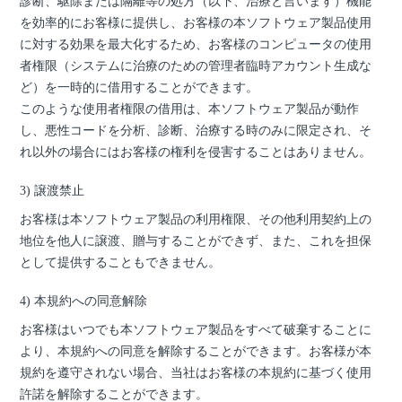
診断、駆除または隔離等の処方（以下、治療と言います）機能
を効率的にお客様に提供し、お客様の本ソフトウェア製品使用
に対する効果を最大化するため、お客様のコンピュータの使用
者権限（システムに治療のための管理者臨時アカウント生成な
ど）を一時的に借用することができます。
このような使用者権限の借用は、本ソフトウェア製品が動作
し、悪性コードを分析、診断、治療する時のみに限定され、そ
れ以外の場合にはお客様の権利を侵害することはありません。
3) 譲渡禁止
お客様は本ソフトウェア製品の利用権限、その他利用契約上の
地位を他人に譲渡、贈与することができず、また、これを担保
として提供することもできません。
4) 本規約への同意解除
お客様はいつでも本ソフトウェア製品をすべて破棄することに
より、本規約への同意を解除することができます。お客様が本
規約を遵守されない場合、当社はお客様の本規約に基づく使用
許諾を解除することができます。