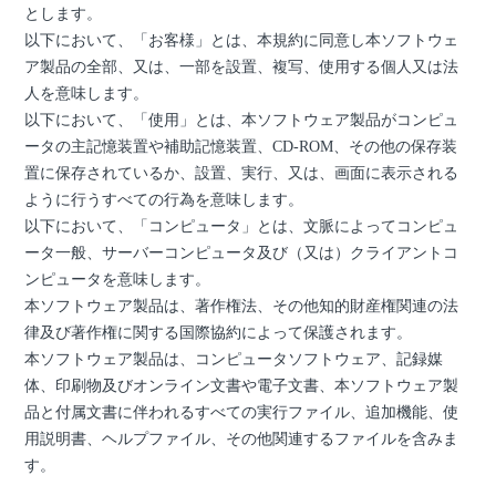
とします。
以下において、「お客様」とは、本規約に同意し本ソフトウェ
ア製品の全部、又は、一部を設置、複写、使用する個人又は法
人を意味します。
以下において、「使用」とは、本ソフトウェア製品がコンピュ
ータの主記憶装置や補助記憶装置、CD-ROM、その他の保存装
置に保存されているか、設置、実行、又は、画面に表示される
ように行うすべての行為を意味します。
以下において、「コンピュータ」とは、文脈によってコンピュ
ータ一般、サーバーコンピュータ及び（又は）クライアントコ
ンピュータを意味します。
本ソフトウェア製品は、著作権法、その他知的財産権関連の法
律及び著作権に関する国際協約によって保護されます。
本ソフトウェア製品は、コンピュータソフトウェア、記録媒
体、印刷物及びオンライン文書や電子文書、本ソフトウェア製
品と付属文書に伴われるすべての実行ファイル、追加機能、使
用説明書、ヘルプファイル、その他関連するファイルを含みま
す。