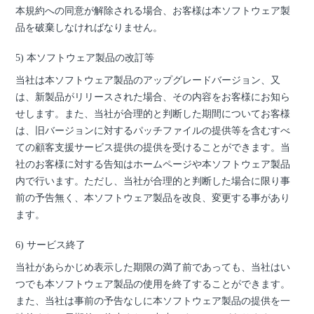
本規約への同意が解除される場合、お客様は本ソフトウェア製
品を破棄しなければなりません。
5) 本ソフトウェア製品の改訂等
当社は本ソフトウェア製品のアップグレードバージョン、又
は、新製品がリリースされた場合、その内容をお客様にお知ら
せします。また、当社が合理的と判断した期間についてお客様
は、旧バージョンに対するパッチファイルの提供等を含むすべ
ての顧客支援サービス提供の提供を受けることができます。当
社のお客様に対する告知はホームページや本ソフトウェア製品
内で行います。ただし、当社が合理的と判断した場合に限り事
前の予告無く、本ソフトウェア製品を改良、変更する事があり
ます。
6) サービス終了
当社があらかじめ表示した期限の満了前であっても、当社はい
つでも本ソフトウェア製品の使用を終了することができます。
また、当社は事前の予告なしに本ソフトウェア製品の提供を一