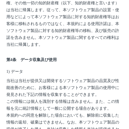
権、その他一切の知的財産権（以下、知的財産権と言います）
は当社に帰属します。従って、本ソフトウェア製品の設置・使
用などによって本ソフトウェア製品に対する知的財産権等はお
客様に移転されるものではなく、本規約による使用許諾は、本
ソフトウェア製品に対する知的財産権等の移転、及び販売の許
諾を含みません。本ソフトウェア製品に関するすべての権利は
当社に帰属します。
第4条 データ収集及び使用
1) データ
当社は当社が提供又は開発するソフトウェア製品の品質及び性
能改善のために、お客様による本ソフトウェア製品の使用中に
発見された下記の情報を収集することができます。
この情報には個人を識別する情報は含みません。また、この情
報を元に統計情報として一般に公開する場合があります。
本規約への同意を解除した場合においても、解除前に収集した
情報の返却、破棄はできません。なお、本ソフトウェア製品の