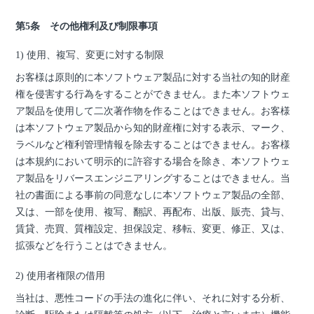
第5条 その他権利及び制限事項
1) 使用、複写、変更に対する制限
お客様は原則的に本ソフトウェア製品に対する当社の知的財産
権を侵害する行為をすることができません。また本ソフトウェ
ア製品を使用して二次著作物を作ることはできません。お客様
は本ソフトウェア製品から知的財産権に対する表示、マーク、
ラベルなど権利管理情報を除去することはできません。お客様
は本規約において明示的に許容する場合を除き、本ソフトウェ
ア製品をリバースエンジニアリングすることはできません。当
社の書面による事前の同意なしに本ソフトウェア製品の全部、
又は、一部を使用、複写、翻訳、再配布、出版、販売、貸与、
賃貸、売買、質権設定、担保設定、移転、変更、修正、又は、
拡張などを行うことはできません。
2) 使用者権限の借用
当社は、悪性コードの手法の進化に伴い、それに対する分析、