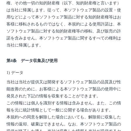
権、その他一切の知的財産権（以下、知的財産権と言います）
は当社に帰属します。従って、本ソフトウェア製品の設置・使
用などによって本ソフトウェア製品に対する知的財産権等はお
客様に移転されるものではなく、本規約による使用許諾は、本
ソフトウェア製品に対する知的財産権等の移転、及び販売の許
諾を含みません。本ソフトウェア製品に関するすべての権利は
当社に帰属します。
第4条 データ収集及び使用
1) データ
当社は当社が提供又は開発するソフトウェア製品の品質及び性
能改善のために、お客様による本ソフトウェア製品の使用中に
発見された下記の情報を収集することができます。
この情報には個人を識別する情報は含みません。また、この情
報を元に統計情報として一般に公開する場合があります。
本規約への同意を解除した場合においても、解除前に収集した
情報の返却、破棄はできません。なお、本ソフトウェア製品の