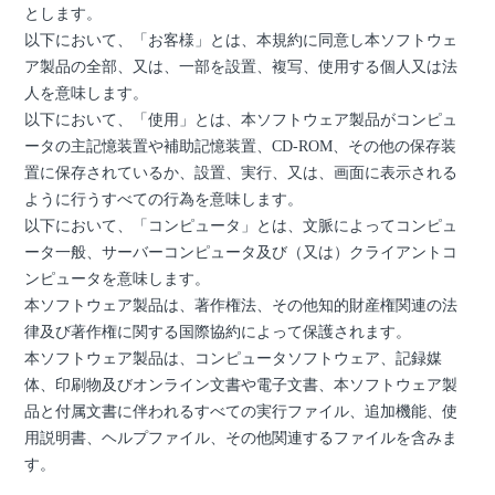
とします。
以下において、「お客様」とは、本規約に同意し本ソフトウェ
ア製品の全部、又は、一部を設置、複写、使用する個人又は法
人を意味します。
以下において、「使用」とは、本ソフトウェア製品がコンピュ
ータの主記憶装置や補助記憶装置、CD-ROM、その他の保存装
置に保存されているか、設置、実行、又は、画面に表示される
ように行うすべての行為を意味します。
以下において、「コンピュータ」とは、文脈によってコンピュ
ータ一般、サーバーコンピュータ及び（又は）クライアントコ
ンピュータを意味します。
本ソフトウェア製品は、著作権法、その他知的財産権関連の法
律及び著作権に関する国際協約によって保護されます。
本ソフトウェア製品は、コンピュータソフトウェア、記録媒
体、印刷物及びオンライン文書や電子文書、本ソフトウェア製
品と付属文書に伴われるすべての実行ファイル、追加機能、使
用説明書、ヘルプファイル、その他関連するファイルを含みま
す。