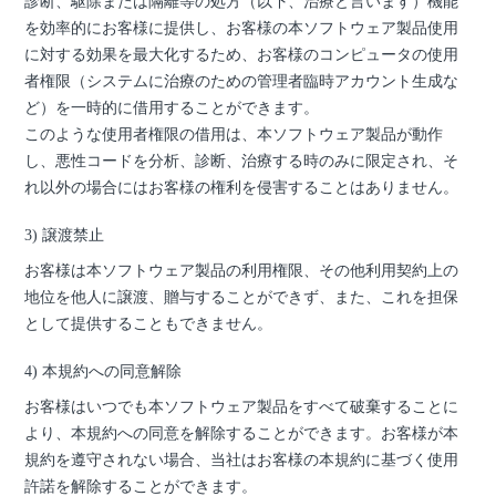
診断、駆除または隔離等の処方（以下、治療と言います）機能
を効率的にお客様に提供し、お客様の本ソフトウェア製品使用
に対する効果を最大化するため、お客様のコンピュータの使用
者権限（システムに治療のための管理者臨時アカウント生成な
ど）を一時的に借用することができます。
このような使用者権限の借用は、本ソフトウェア製品が動作
し、悪性コードを分析、診断、治療する時のみに限定され、そ
れ以外の場合にはお客様の権利を侵害することはありません。
3) 譲渡禁止
お客様は本ソフトウェア製品の利用権限、その他利用契約上の
地位を他人に譲渡、贈与することができず、また、これを担保
として提供することもできません。
4) 本規約への同意解除
お客様はいつでも本ソフトウェア製品をすべて破棄することに
より、本規約への同意を解除することができます。お客様が本
規約を遵守されない場合、当社はお客様の本規約に基づく使用
許諾を解除することができます。