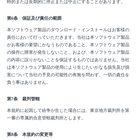
時的または長期的に停止または中止にすることがあります。
第6条 保証及び責任の範囲
本ソフトウェア製品のダウンロード・インストールはお客様の
責任において行っていただきます。当社は本ソフトウェア製品
がお客様の要望にかなうものであること、本ソフトウェア製品
の操作に障害が発生しないこと、および、本ソフトウェア製品
の内容に誤りがないことを保証するものではありません。当社
は本ソフトウェア製品の使用により生じたいかなる損失及び損
害について当社の予見の可能性の有無を問わず、一切の責任を
負う事はありません。
第7条 裁判管轄
本規約に起因して紛争が生じた場合には、東京地方裁判所を第
一審の専属的合意管轄裁判所とします。
第8条 本規約の変更等