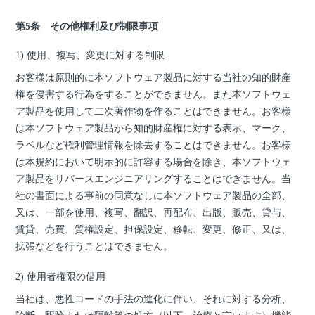
第5条 その他権利及び制限事項
1) 使用、複写、変更に対する制限
お客様は原則的に本ソフトウェア製品に対する当社の知的財産
権を侵害する行為をすることができません。また本ソフトウェ
ア製品を使用して二次著作物を作ることはできません。お客様
は本ソフトウェア製品から知的財産権に対する表示、マーク、
ラベルなど権利管理情報を除去することはできません。お客様
は本規約において明示的に許容する場合を除き、本ソフトウェ
ア製品をリバースエンジニアリングすることはできません。当
社の書面による事前の同意なしに本ソフトウェア製品の全部、
又は、一部を使用、複写、翻訳、再配布、出版、販売、貸与、
賃貸、売買、質権設定、担保設定、移転、変更、修正、又は、
拡張などを行うことはできません。
2) 使用者権限の借用
当社は、悪性コードの手法の進化に伴い、それに対する分析、