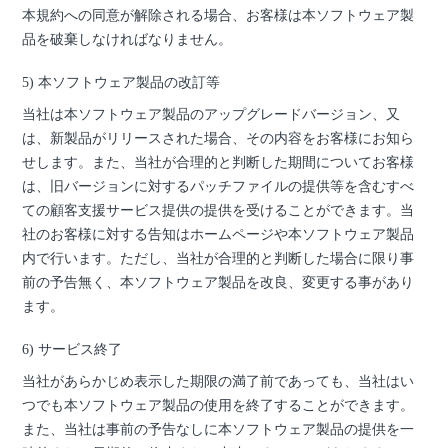
本規約への同意が解除される場合、お客様は本ソフトウェア製
品を破棄しなければなりません。
5) 本ソフトウェア製品の改訂等
当社は本ソフトウェア製品のアップグレードバージョン、又
は、新製品がリリースされた場合、その内容をお客様にお知ら
せします。また、当社が合理的と判断した期間についてお客様
は、旧バージョンに対するパッチファイルの提供等を含むすべ
ての顧客支援サービス提供の提供を受けることができます。当
社のお客様に対する告知はホームページや本ソフトウェア製品
内で行います。ただし、当社が合理的と判断した場合に限り事
前の予告無く、本ソフトウェア製品を改良、変更する事があり
ます。
6) サービス終了
当社があらかじめ表示した期限の満了前であっても、当社はい
つでも本ソフトウェア製品の使用を終了することができます。
また、当社は事前の予告なしに本ソフトウェア製品の提供を一