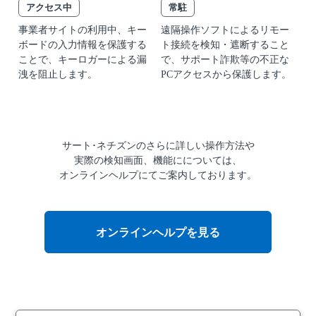
アクセス中
常駐
事業者サイトの利用中、キー
遠隔操作ソフトによるリモー
ボードの入力情報を保護する
ト接続を検知・遮断すること
ことで、キーロガーによる漏
で、サポート詐欺等の不正な
洩を阻止します。
PCアクセスから保護します。
サート･ネチズンの
さらに詳しい操作方法や
実際の検知画面、機能にについては、
オンラインヘルプにて
ご案内しております。
オンラインヘルプを見る