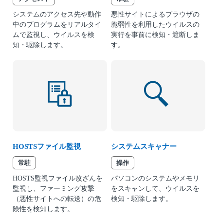
システムのアクセス先や動作
悪性サイトによるブラウザの
中のプログラムをリアルタイ
脆弱性を利用したウイルスの
ムで監視し、ウイルスを検
実行を事前に検知・遮断しま
知・駆除します。
す。
HOSTSファイル監視
システムスキャナー
常駐
操作
HOSTS監視ファイル改ざんを
パソコンのシステムやメモリ
監視し、ファーミング攻撃
をスキャンして、ウイルスを
（悪性サイトへの転送）の危
検知・駆除します。
険性を検知します。