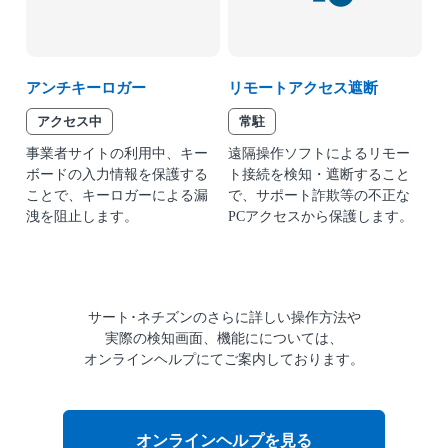
アンチキーロガー
リモートアクセス遮断
アクセス中
常駐
事業者サイトの利用中、キー
遠隔操作ソフトによるリモー
ボードの入力情報を保護する
ト接続を検知・遮断すること
ことで、キーロガーによる漏
で、サポート詐欺等の不正な
洩を阻止します。
PCアクセスから保護します。
サート･ネチズンの
さらに詳しい操作方法や
実際の検知画面、機能にについては、
オンラインヘルプにて
ご案内しております。
オンラインヘルプを見る