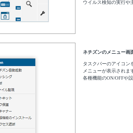
ウイルス検知の実行や
ネチズンのメニュー画
タスクバーのアイコン
メニューが表示されま
各種機能のON/OFF