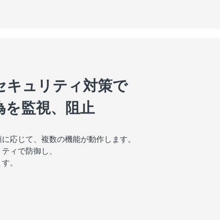
セキュリティ対策で
為を監視、阻止
類に応じて、
複数の機能が動作します。
リティで防御し、
ます。