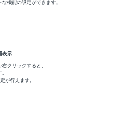
主な機能の設定ができます。
面表示
を右クリックすると、
す。
や設定が行えます。