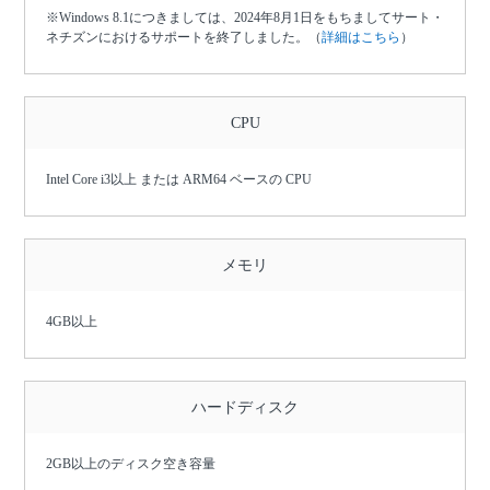
※Windows 8.1につきましては、2024年8月1日をもちましてサート・
ネチズンにおけるサポートを終了しました。（
詳細はこちら
）
CPU
Intel Core i3以上 または ARM64 ベースの CPU
メモリ
4GB以上
ハードディスク
2GB以上のディスク空き容量