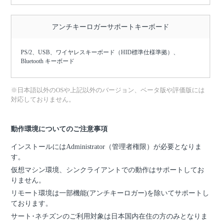
アンチキーロガーサポートキーボード
PS/2、USB、ワイヤレスキーボード（HID標準仕様準拠）、
Bluetooth キーボード
※日本語以外のOSや上記以外のバージョン、ベータ版や評価版には
対応しておりません。
動作環境についてのご注意事項
インストールにはAdministrator（管理者権限）が必要となりま
す。
仮想マシン環境、シンクライアントでの動作はサポートしてお
りません。
リモート環境は一部機能(アンチキーロガー)を除いてサポートし
ております。
サート･ネチズンのご利用対象は日本国内在住の方のみとなりま