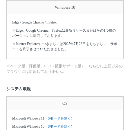
Windows 10
Edge / Google Chrome / Firefox
※Edge、Google Chrome、Firefoxは最新リリースまたはその1つ前の
バージョンに対応しております。
※Internet Explorerにつきましては2025年7月23日をもちまして、サポ
ートを終了させていただきました。
※ベータ版、評価版、ESR（拡張サポート版）、ならびに上記以外の
ブラウザには対応しておりません。
システム環境
OS
Microsoft Windows 11（
Sモードを除く
）
Microsoft Windows 10（
Sモードを除く
）