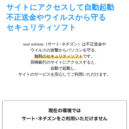
サイトにアクセスして
自動起動
不正送金やウイルスから守る
セキュリティソフト
saat netizen（サート･ネチズン）は不正送金や
ウイルスの攻撃からパソコンを守る、
無料のセキュリティソフト
です。
宮崎銀行のサイトにアクセスすると、
自動で起動し、
サイトのサービスを安心してご利用いただけます。