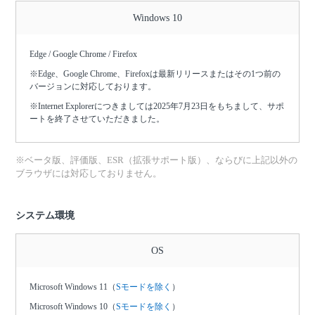
Windows 10
Edge / Google Chrome / Firefox
※Edge、Google Chrome、Firefoxは最新リリースまたはその1つ前の
バージョンに対応しております。
※Internet Explorerにつきましては2025年7月23日をもちまして、サポ
ートを終了させていただきました。
※ベータ版、評価版、ESR（拡張サポート版）、ならびに上記以外の
ブラウザには対応しておりません。
システム環境
OS
Microsoft Windows 11（
Sモードを除く
）
Microsoft Windows 10（
Sモードを除く
）