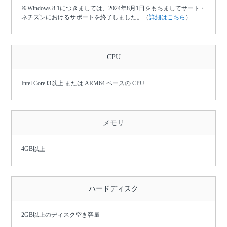
※Windows 8.1につきましては、2024年8月1日をもちましてサート・
ネチズンにおけるサポートを終了しました。（
詳細はこちら
）
CPU
Intel Core i3以上 または ARM64 ベースの CPU
メモリ
4GB以上
ハードディスク
2GB以上のディスク空き容量