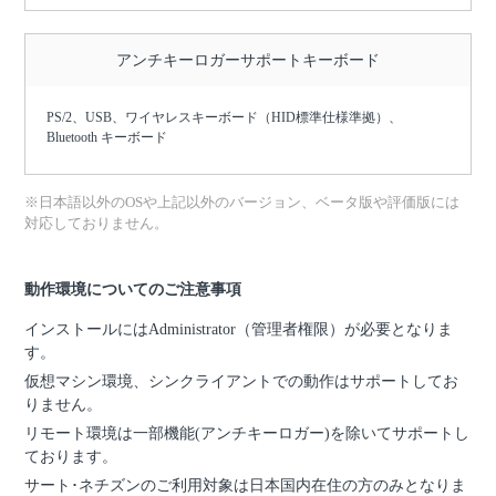
アンチキーロガーサポートキーボード
PS/2、USB、ワイヤレスキーボード（HID標準仕様準拠）、
Bluetooth キーボード
※日本語以外のOSや上記以外のバージョン、ベータ版や評価版には
対応しておりません。
動作環境についてのご注意事項
インストールにはAdministrator（管理者権限）が必要となりま
す。
仮想マシン環境、シンクライアントでの動作はサポートしてお
りません。
リモート環境は一部機能(アンチキーロガー)を除いてサポートし
ております。
サート･ネチズンのご利用対象は日本国内在住の方のみとなりま